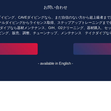
お問い合わせ
イビング、CAVEダイビングなら、まだ自信のない方から超上級者ま
ナルダイビングからライセンス取得、ステップアップトレーニングまで
ダイブなら器材メンテナンス、O/H、O2クリーニング、器材購入、セ
ビング、販売、調整、チューンナップ、メンテナンス テイクダイブな
- available in English -