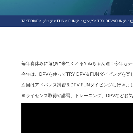
TAKEDIVE
>
ブログ
>
FUN
>
FUNダイビング
>
TRY DPV&FUNダイ
毎年春休みに遊びに来てくれるYukiちゃん達！今年も
今年は、DPVを使ってTRY DPV＆FUNダイビングを
次回はアドバンス講習＆DPV FUNダイビングに行きま
※ライセンス取得や講習、トレーニング、DPVなどお