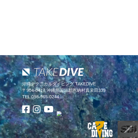
沖縄テクニカルダイビング TAKEDIVE
〒904-0417 沖縄県国頭郡恩納村真栄田339
TEL:098-965-0244