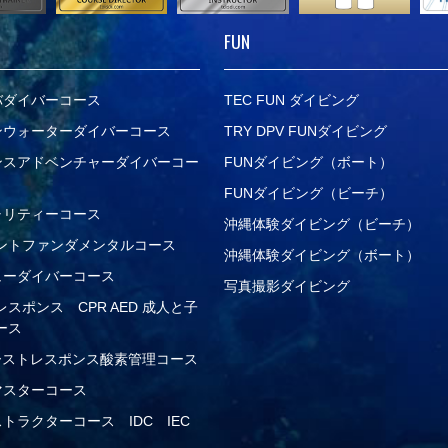
FUN
バダイバーコース
TEC FUN ダイビング
プンウォーターダイバーコース
TRY DPV FUNダイビング
バンスアドベンチャーダイバーコー
FUNダイビング（ボート）
FUNダイビング（ビーチ）
ャリティーコース
沖縄体験ダイビング（ビーチ）
ントファンダメンタルコース
沖縄体験ダイビング（ボート）
キューダイバーコース
写真撮影ダイビング
スポンス CPR AED 成人と子
ース
ァーストレスポンス酸素管理コース
マスターコース
ストラクターコース IDC IEC