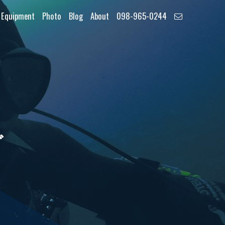
Equipment
Photo
Blog
About
098-965-0244
グ