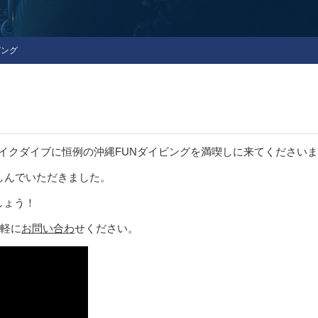
ビング
テイクダイブに恒例の沖縄FUNダイビングを満喫しに来てください
楽しんでいただきました。
しょう！
気軽に
お問い合わ
せください。