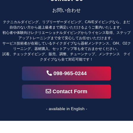
お問い合わせ
テクニカルダイビング、リブリーザーダイビング、CAVEダイビングなら、まだ
自信のない方から超上級者まで満足いただけるようご案内いたします。
初心者や体験向けレクリエーショナルダイビングからライセンス取得、ステップ
アップトレーニングまで全て安心してお任せいただけます。
サービス技術者が在籍しているテイクダイブなら器材メンテナンス、O/H、O2ク
リーニング、器材購入、セットアップ等も全ておまかせください。
試着、チェックダイビング、販売、調整、チューンナップ、メンテナンス テイ
クダイブなら全て対応可能です！
098-965-0244
Contact Form
- available in English -