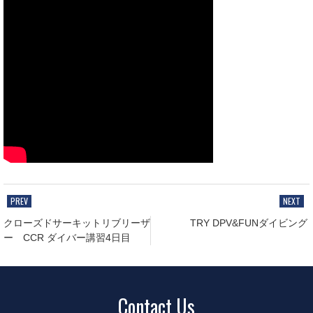
クローズドサーキットリブリーザ
TRY DPV&FUNダイビング
ー CCR ダイバー講習4日目
Contact Us