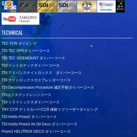
TECHNICAL
TEC FUN ダイビング
TDI TEC DPVダイバーコース
TDI TEC SIDEMOUNT ダイバーコース
TDI イントロテックダイバーコース
TDI アドバンスナイトロックス ダイバーコース
TDI ナイトロックスガスブレンダーコース
TDI Decompression Procedure 減圧手順ダイバーコース
TDIエクステンドレンジコース
TDI トライミックスダイバーコース
TRY CCR ディスカバーCCR 体験リブリーザーダイビング
TDI Hollis Prism2 ダイバーコース
TDI Hollis Prism2 Air Dil Deco ダイバーコース
Prism2 HELITROX DECO ダイバーコース