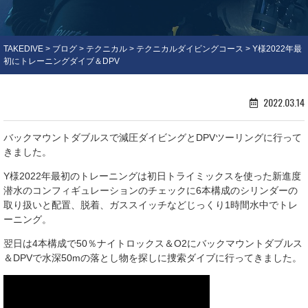
TAKEDIVE
>
ブログ
>
テクニカル
>
テクニカルダイビングコース
>
Y様2022年最
初にトレーニングダイブ＆DPV
2022.03.14
バックマウントダブルスで減圧ダイビングとDPVツーリングに行って
きました。
Y様2022年最初のトレーニングは初日トライミックスを使った新進度
潜水のコンフィギュレーションのチェックに6本構成のシリンダーの
取り扱いと配置、脱着、ガススイッチなどじっくり1時間水中でトレ
ーニング。
翌日は4本構成で50％ナイトロックス＆O2にバックマウントダブルス
＆DPVで水深50mの落とし物を探しに捜索ダイブに行ってきました。