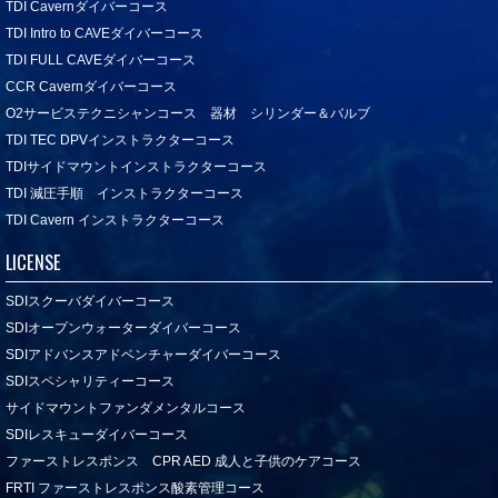
TDI Cavernダイバーコース
TDI Intro to CAVEダイバーコース
TDI FULL CAVEダイバーコース
CCR Cavernダイバーコース
O2サービステクニシャンコース 器材 シリンダー＆バルブ
TDI TEC DPVインストラクターコース
TDIサイドマウントインストラクターコース
TDI 減圧手順 インストラクターコース
TDI Cavern インストラクターコース
LICENSE
SDIスクーバダイバーコース
SDIオープンウォーターダイバーコース
SDIアドバンスアドベンチャーダイバーコース
SDIスペシャリティーコース
サイドマウントファンダメンタルコース
SDIレスキューダイバーコース
ファーストレスポンス CPR AED 成人と子供のケアコース
FRTI ファーストレスポンス酸素管理コース