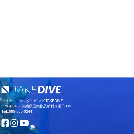
沖縄テクニカルダイビング TAKEDIVE
〒904-0417 沖縄県国頭郡恩納村真栄田339
TEL:098-965-0244