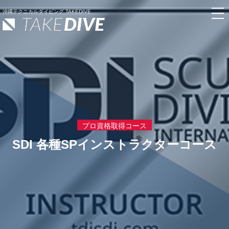
沖縄テクニカルダイビング TAKEDIVE
プロ資格取得コース
SDI 各種SPインストラクターコース