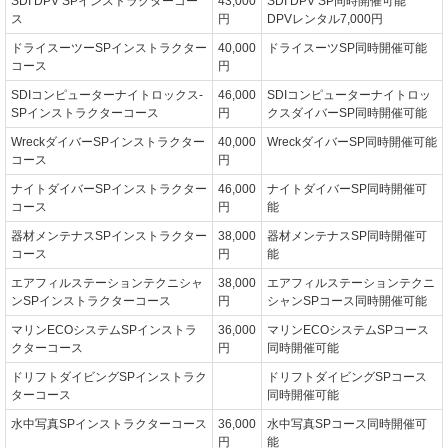
SDI DPV SPインストラクターコー
43,000
SDI DPV SP同時開催可能
ス
円
DPVレンタル7,000円
ドライスーツーSPインストラクター
40,000
ドライスーツSP同時開催可能
コース
円
SDIコンピューターナイトロックス-
46,000
SDIコンピューターナイトロッ
SPインストラクターコース
円
クスダイバーSP同時開催可能
WreckダイバーSPインストラクター
40,000
WreckダイバーSP同時開催可能
コース
円
ナイトダイバーSPインストラクター
46,000
ナイトダイバーSP同時開催可
コース
円
能
器材メンテナスSPインストラクター
38,000
器材メンテナスSP同時開催可
コース
円
能
エアフィルステーションテクニシャ
38,000
エアフィルステーションテクニ
ンSPインストラクターコース
円
シャンSPコース同時開催可能
マリンECOシステムSPインストラ
36,000
マリンECOシステムSPコース
クターコース
円
同時開催可能
ドリフトダイビングSPインストラク
ドリフトダイビングSPコース
ターコース
同時開催可能
水中写真SPインストラクターコース
36,000
水中写真SPコース同時開催可
円
能