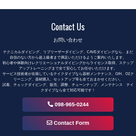
Contact Us
お問い合わせ
テクニカルダイビング、リブリーザーダイビング、CAVEダイビングなら、まだ
自信のない方から超上級者まで満足いただけるようご案内いたします。
初心者や体験向けレクリエーショナルダイビングからライセンス取得、ステップ
アップトレーニングまで全て安心してお任せいただけます。
サービス技術者が在籍しているテイクダイブなら器材メンテナンス、O/H、O2ク
リーニング、器材購入、セットアップ等も全ておまかせください。
試着、チェックダイビング、販売、調整、チューンナップ、メンテナンス テイ
クダイブなら全て対応可能です！
098-965-0244
Contact Form