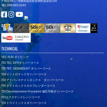
〒904-0417 沖縄県国頭郡恩納村真栄田339
TEL:098-965-0244
TECHNICAL
TEC FUN ダイビング
TDI TEC DPVダイバーコース
TDI TEC SIDEMOUNT ダイバーコース
TDI イントロテックダイバーコース
TDI アドバンスナイトロックス ダイバーコース
TDI ナイトロックスガスブレンダーコース
TDI Decompression Procedure 減圧手順ダイバーコース
TDIエクステンドレンジコース
TDI トライミックスダイバーコース