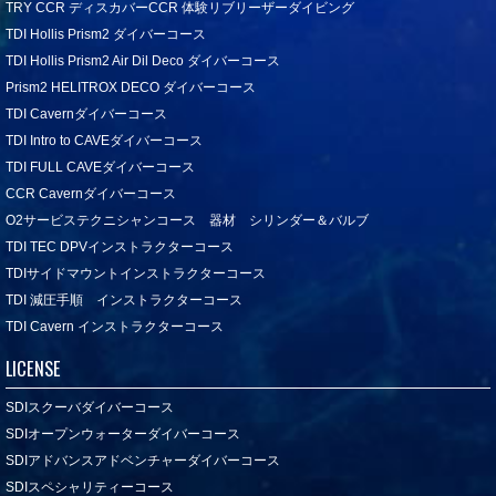
TRY CCR ディスカバーCCR 体験リブリーザーダイビング
TDI Hollis Prism2 ダイバーコース
TDI Hollis Prism2 Air Dil Deco ダイバーコース
Prism2 HELITROX DECO ダイバーコース
TDI Cavernダイバーコース
TDI Intro to CAVEダイバーコース
TDI FULL CAVEダイバーコース
CCR Cavernダイバーコース
O2サービステクニシャンコース 器材 シリンダー＆バルブ
TDI TEC DPVインストラクターコース
TDIサイドマウントインストラクターコース
TDI 減圧手順 インストラクターコース
TDI Cavern インストラクターコース
LICENSE
SDIスクーバダイバーコース
SDIオープンウォーターダイバーコース
SDIアドバンスアドベンチャーダイバーコース
SDIスペシャリティーコース