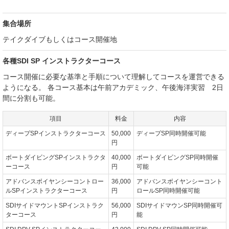
集合場所
テイクダイブもしくはコース開催地
各種SDI SP インストラクターコース
コース開催に必要な基準と手順について理解してコースを運営できる
ようになる。 各コース基本は午前アカデミック、午後海洋実習 2日
間に分割も可能。
項目
料金
内容
ディープSPインストラクターコース
50,000
ディープSP同時開催可能
円
ボートダイビングSPインストラクタ
40,000
ボートダイビングSP同時開催
ーコース
円
可能
アドバンスボイヤンシーコントロー
36,000
アドバンスボイヤンシーコント
ルSPインストラクターコース
円
ロールSP同時開催可能
SDIサイドマウントSPインストラク
56,000
SDIサイドマウンSP同時開催可
ターコース
円
能