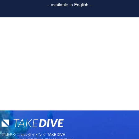
- available in English -
沖縄テクニカルダイビング TAKEDIVE