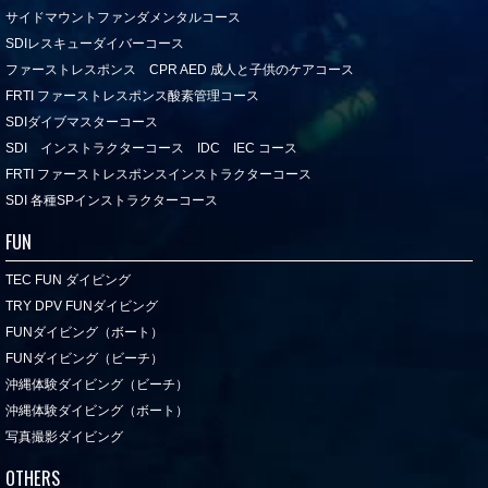
サイドマウントファンダメンタルコース
SDIレスキューダイバーコース
ファーストレスポンス CPR AED 成人と子供のケアコース
FRTI ファーストレスポンス酸素管理コース
SDIダイブマスターコース
SDI インストラクターコース IDC IEC コース
FRTI ファーストレスポンスインストラクターコース
SDI 各種SPインストラクターコース
FUN
TEC FUN ダイビング
TRY DPV FUNダイビング
FUNダイビング（ボート）
FUNダイビング（ビーチ）
沖縄体験ダイビング（ビーチ）
沖縄体験ダイビング（ボート）
写真撮影ダイビング
OTHERS