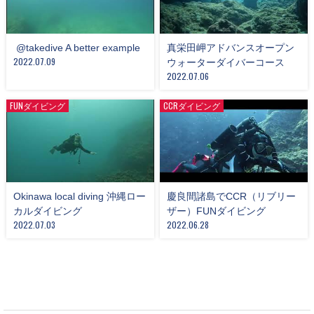
​ @takedive A better example
真栄田岬アドバンスオープン
2022.07.09
ウォーターダイバーコース
2022.07.06
FUNダイビング
CCRダイビング
Okinawa local diving 沖縄ロー
慶良間諸島でCCR（リブリー
カルダイビング
ザー）FUNダイビング
2022.07.03
2022.06.28