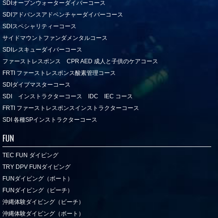
SDIオープンウォーターダイバーコース
SDIアドバンスアドベンチャーダイバーコース
SDIスペシャリティーコース
サイドマウントファンダメンタルコース
SDIレスキューダイバーコース
ファーストレスポンス CPR AED 成人と子供のケアコース
FRTI ファーストレスポンス酸素管理コース
SDIダイブマスターコース
SDI インストラクターコース IDC IEC コース
FRTI ファーストレスポンスインストラクターコース
SDI 各種SPインストラクターコース
FUN
TEC FUN ダイビング
TRY DPV FUNダイビング
FUNダイビング（ボート）
FUNダイビング（ビーチ）
沖縄体験ダイビング（ビーチ）
沖縄体験ダイビング（ボート）