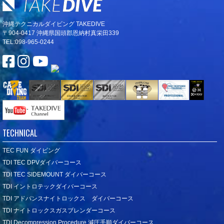
沖縄テクニカルダイビング TAKEDIVE
〒904-0417 沖縄県国頭郡恩納村真栄田339
TEL:098-965-0244
TECHNICAL
TEC FUN ダイビング
TDI TEC DPVダイバーコース
TDI TEC SIDEMOUNT ダイバーコース
TDI イントロテックダイバーコース
TDI アドバンスナイトロックス ダイバーコース
TDI ナイトロックスガスブレンダーコース
TDI Decompression Procedure 減圧手順ダイバーコース