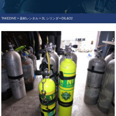
TAKEDIVE
>
器材レンタル
>
3L シリンダーDIL&O2