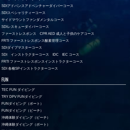
SDIアドバンスアドベンチャーダイバーコース
SDIスペシャリティーコース
サイドマウントファンダメンタルコース
SDIレスキューダイバーコース
ファーストレスポンス CPR AED 成人と子供のケアコース
FRTI ファーストレスポンス酸素管理コース
SDIダイブマスターコース
SDI インストラクターコース IDC IEC コース
FRTI ファーストレスポンスインストラクターコース
SDI 各種SPインストラクターコース
FUN
TEC FUN ダイビング
TRY DPV FUNダイビング
FUNダイビング（ボート）
FUNダイビング（ビーチ）
沖縄体験ダイビング（ビーチ）
沖縄体験ダイビング（ボート）