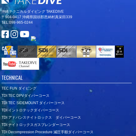
沖縄テクニカルダイビング TAKEDIVE
〒904-0417 沖縄県国頭郡恩納村真栄田339
TEL:098-965-0244
TECHNICAL
TEC FUN ダイビング
TDI TEC DPVダイバーコース
TDI TEC SIDEMOUNT ダイバーコース
TDI イントロテックダイバーコース
TDI アドバンスナイトロックス ダイバーコース
TDI ナイトロックスガスブレンダーコース
TDI Decompression Procedure 減圧手順ダイバーコース