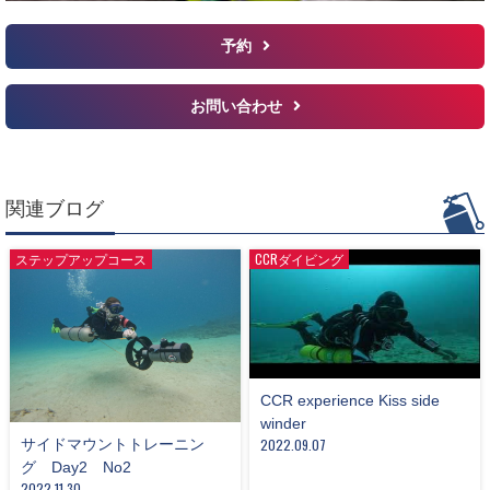
予約
お問い合わせ
関連ブログ
ステップアップコース
CCRダイビング
CCR experience Kiss side
winder
サイドマウントトレーニン
2022.09.07
グ Day2 No2
2022.11.30