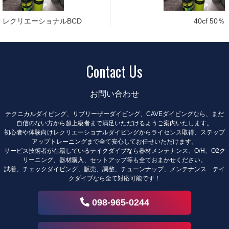
レクリエーショナルBCD
40cf 50％
Contact Us
お問い合わせ
テクニカルダイビング、リブリーザーダイビング、CAVEダイビングなら、まだ
自信のない方から超上級者まで満足いただけるようご案内いたします。
初心者や体験向けレクリエーショナルダイビングからライセンス取得、ステップ
アップトレーニングまで全て安心してお任せいただけます。
サービス技術者が在籍しているテイクダイブなら器材メンテナンス、O/H、O2ク
リーニング、器材購入、セットアップ等も全ておまかせください。
試着、チェックダイビング、販売、調整、チューンナップ、メンテナンス テイ
クダイブなら全て対応可能です！
098-965-0244