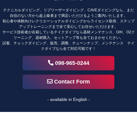
テクニカルダイビング、リブリーザーダイビング、CAVEダイビングなら、まだ
自信のない方から超上級者まで満足いただけるようご案内いたします。
初心者や体験向けレクリエーショナルダイビングからライセンス取得、ステップ
アップトレーニングまで全て安心してお任せいただけます。
サービス技術者が在籍しているテイクダイブなら器材メンテナンス、O/H、O2ク
リーニング、器材購入、セットアップ等も全ておまかせください。
試着、チェックダイビング、販売、調整、チューンナップ、メンテナンス テイ
クダイブなら全て対応可能です！
098-965-0244
Contact Form
- available in English -