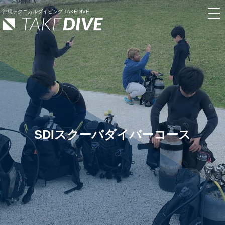
沖縄テクニカルダイビング TAKEDIVE
SDIスクーバダイバーコース