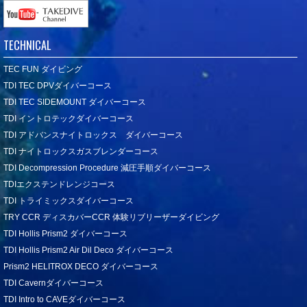
TECHNICAL
TEC FUN ダイビング
TDI TEC DPVダイバーコース
TDI TEC SIDEMOUNT ダイバーコース
TDI イントロテックダイバーコース
TDI アドバンスナイトロックス ダイバーコース
TDI ナイトロックスガスブレンダーコース
TDI Decompression Procedure 減圧手順ダイバーコース
TDIエクステンドレンジコース
TDI トライミックスダイバーコース
TRY CCR ディスカバーCCR 体験リブリーザーダイビング
TDI Hollis Prism2 ダイバーコース
TDI Hollis Prism2 Air Dil Deco ダイバーコース
Prism2 HELITROX DECO ダイバーコース
TDI Cavernダイバーコース
TDI Intro to CAVEダイバーコース