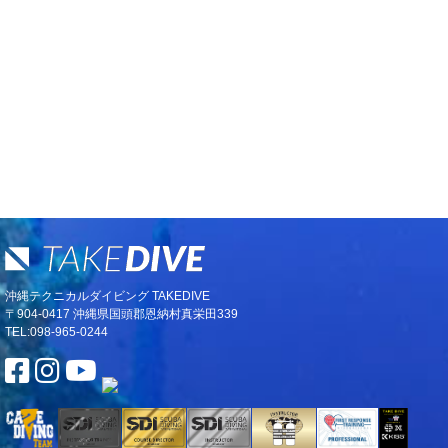
沖縄テクニカルダイビング TAKEDIVE
〒904-0417 沖縄県国頭郡恩納村真栄田339
TEL:098-965-0244