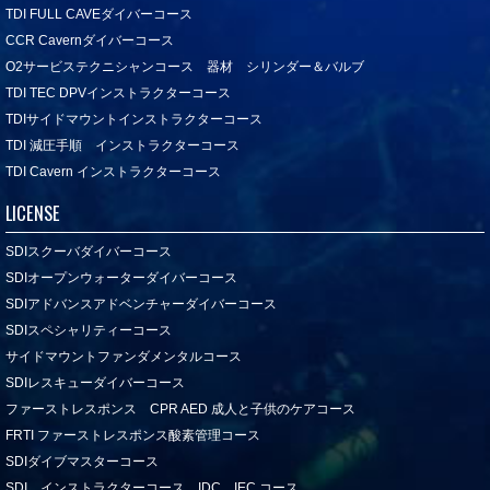
TDI FULL CAVEダイバーコース
CCR Cavernダイバーコース
O2サービステクニシャンコース 器材 シリンダー＆バルブ
TDI TEC DPVインストラクターコース
TDIサイドマウントインストラクターコース
TDI 減圧手順 インストラクターコース
TDI Cavern インストラクターコース
LICENSE
SDIスクーバダイバーコース
SDIオープンウォーターダイバーコース
SDIアドバンスアドベンチャーダイバーコース
SDIスペシャリティーコース
サイドマウントファンダメンタルコース
SDIレスキューダイバーコース
ファーストレスポンス CPR AED 成人と子供のケアコース
FRTI ファーストレスポンス酸素管理コース
SDIダイブマスターコース
SDI インストラクターコース IDC IEC コース