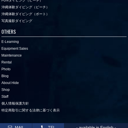
FUNダイビング（ビーチ）
沖縄体験ダイビング（ビーチ）
沖縄体験ダイビング（ボート）
写真撮影ダイビング
OTHERS
E-Learning
Equipment Sales
Maintenance
Rental
Photo
Blog
About Hide
Shop
Staff
個人情報保護方針
特定商取引に関する法律に基づく表示
©2011-2026 TAKEDIVE
MAIL
TEL
- available in English -