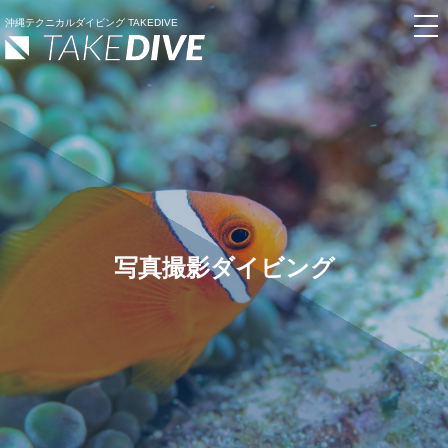
沖縄テクニカルダイビング TAKEDIVE
写真撮影ダイビング