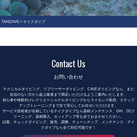
TAKEDIVE
>
テイクダイブ
Contact Us
お問い合わせ
テクニカルダイビング、リブリーザーダイビング、CAVEダイビングなら、まだ
自信のない方から超上級者まで満足いただけるようご案内いたします。
初心者や体験向けレクリエーショナルダイビングからライセンス取得、ステップ
アップトレーニングまで全て安心してお任せいただけます。
サービス技術者が在籍しているテイクダイブなら器材メンテナンス、O/H、O2ク
リーニング、器材購入、セットアップ等も全ておまかせください。
試着、チェックダイビング、販売、調整、チューンナップ、メンテナンス テイ
クダイブなら全て対応可能です！