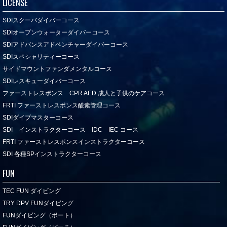
LICENSE
SDIスクーバダイバーコース
SDIオープンウォーターダイバーコース
SDIアドバンスアドベンチャーダイバーコース
SDIスペシャリティーコース
サイドマウントファンダメンタルコース
SDIレスキューダイバーコース
ファーストレスポンス CPR AED 成人と子供のケアコース
FRTI ファーストレスポンス酸素管理コース
SDIダイブマスターコース
SDI インストラクターコース IDC IEC コース
FRTI ファーストレスポンスインストラクターコース
SDI 各種SPインストラクターコース
FUN
TEC FUN ダイビング
TRY DPV FUNダイビング
FUNダイビング（ボート）