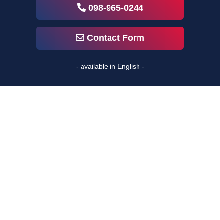
098-965-0244
Contact Form
- available in English -