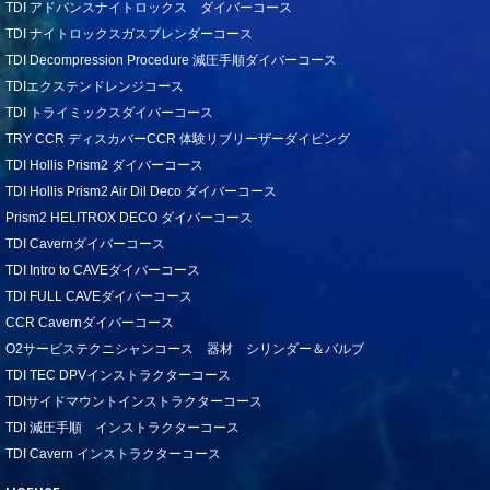
TDI アドバンスナイトロックス ダイバーコース
TDI ナイトロックスガスブレンダーコース
TDI Decompression Procedure 減圧手順ダイバーコース
TDIエクステンドレンジコース
TDI トライミックスダイバーコース
TRY CCR ディスカバーCCR 体験リブリーザーダイビング
TDI Hollis Prism2 ダイバーコース
TDI Hollis Prism2 Air Dil Deco ダイバーコース
Prism2 HELITROX DECO ダイバーコース
TDI Cavernダイバーコース
TDI Intro to CAVEダイバーコース
TDI FULL CAVEダイバーコース
CCR Cavernダイバーコース
O2サービステクニシャンコース 器材 シリンダー＆バルブ
TDI TEC DPVインストラクターコース
TDIサイドマウントインストラクターコース
TDI 減圧手順 インストラクターコース
TDI Cavern インストラクターコース