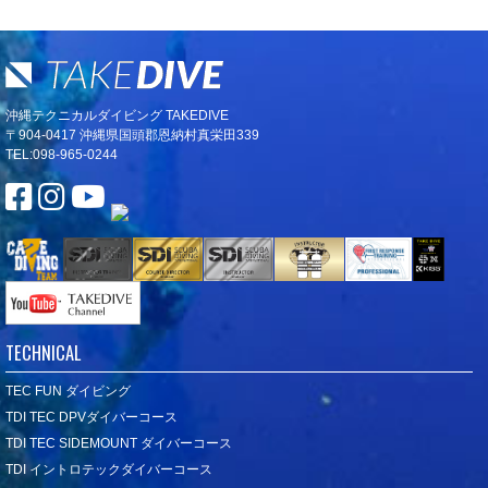
沖縄テクニカルダイビング TAKEDIVE
〒904-0417 沖縄県国頭郡恩納村真栄田339
TEL:098-965-0244
TECHNICAL
TEC FUN ダイビング
TDI TEC DPVダイバーコース
TDI TEC SIDEMOUNT ダイバーコース
TDI イントロテックダイバーコース