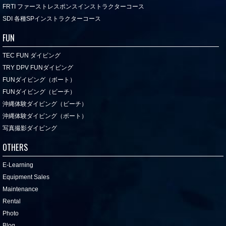
FRTI ファーストレスポンスインストラクターコース
SDI 各種SPインストラクターコース
FUN
TEC FUN ダイビング
TRY DPV FUNダイビング
FUNダイビング（ボート）
FUNダイビング（ビーチ）
沖縄体験ダイビング（ビーチ）
沖縄体験ダイビング（ボート）
写真撮影ダイビング
OTHERS
E-Learning
Equipment Sales
Maintenance
Rental
Photo
Blog