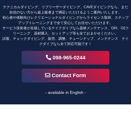
テクニカルダイビング、リブリーザーダイビング、CAVEダイビングなら、まだ
自信のない方から超上級者まで満足いただけるようご案内いたします。
初心者や体験向けレクリエーショナルダイビングからライセンス取得、ステップ
アップトレーニングまで全て安心してお任せいただけます。
サービス技術者が在籍しているテイクダイブなら器材メンテナンス、O/H、O2ク
リーニング、器材購入、セットアップ等も全ておまかせください。
試着、チェックダイビング、販売、調整、チューンナップ、メンテナンス テイ
クダイブなら全て対応可能です！
098-965-0244
Contact Form
- available in English -