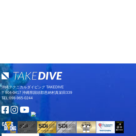
沖縄テクニカルダイビング TAKEDIVE
〒904-0417 沖縄県国頭郡恩納村真栄田339
TEL:098-965-0244