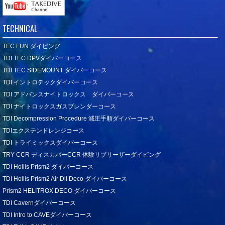
TECHNICAL
TEC FUN ダイビング
TDI TEC DPVダイバーコース
TDI TEC SIDEMOUNT ダイバーコース
TDI イントロテックダイバーコース
TDI アドバンスナイトロックス ダイバーコース
TDI ナイトロックスガスブレンダーコース
TDI Decompression Procedure 減圧手順ダイバーコース
TDIエクステンドレンジコース
TDI トライミックスダイバーコース
TRY CCR ディスカバーCCR 体験リブリーザーダイビング
TDI Hollis Prism2 ダイバーコース
TDI Hollis Prism2 Air Dil Deco ダイバーコース
Prism2 HELITROX DECO ダイバーコース
TDI Cavernダイバーコース
TDI Intro to CAVEダイバーコース