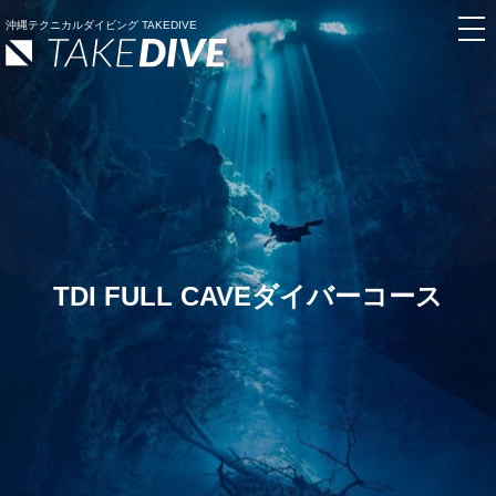
沖縄テクニカルダイビング TAKEDIVE
TDI FULL CAVEダイバーコース