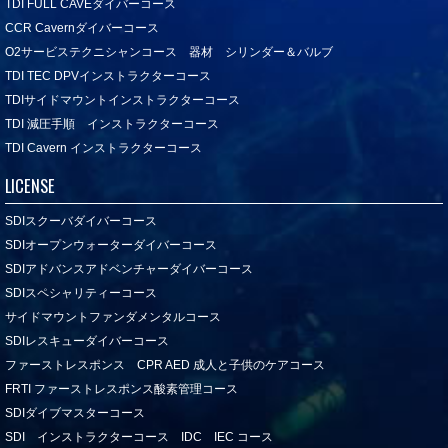
TDI FULL CAVEダイバーコース
CCR Cavernダイバーコース
O2サービステクニシャンコース 器材 シリンダー＆バルブ
TDI TEC DPVインストラクターコース
TDIサイドマウントインストラクターコース
TDI 減圧手順 インストラクターコース
TDI Cavern インストラクターコース
LICENSE
SDIスクーバダイバーコース
SDIオープンウォーターダイバーコース
SDIアドバンスアドベンチャーダイバーコース
SDIスペシャリティーコース
サイドマウントファンダメンタルコース
SDIレスキューダイバーコース
ファーストレスポンス CPR AED 成人と子供のケアコース
FRTI ファーストレスポンス酸素管理コース
SDIダイブマスターコース
SDI インストラクターコース IDC IEC コース