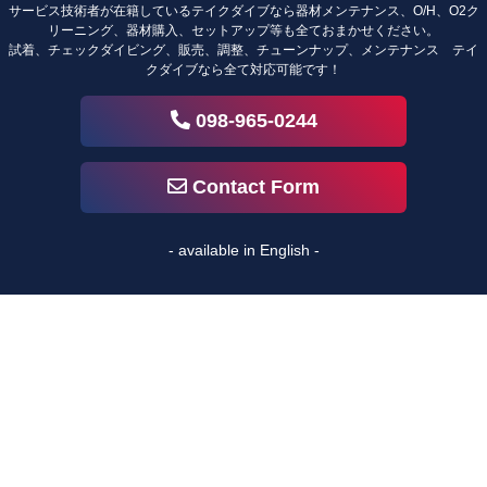
サービス技術者が在籍しているテイクダイブなら器材メンテナンス、O/H、O2ク
リーニング、器材購入、セットアップ等も全ておまかせください。
試着、チェックダイビング、販売、調整、チューンナップ、メンテナンス テイ
クダイブなら全て対応可能です！
098-965-0244
Contact Form
- available in English -