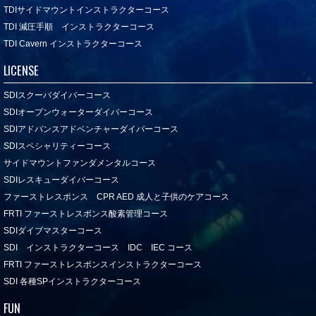
TDIサイドマウントインストラクターコース
TDI 減圧手順 インストラクターコース
TDI Cavern インストラクターコース
LICENSE
SDIスクーバダイバーコース
SDIオープンウォーターダイバーコース
SDIアドバンスアドベンチャーダイバーコース
SDIスペシャリティーコース
サイドマウントファンダメンタルコース
SDIレスキューダイバーコース
ファーストレスポンス CPR AED 成人と子供のケアコース
FRTI ファーストレスポンス酸素管理コース
SDIダイブマスターコース
SDI インストラクターコース IDC IEC コース
FRTI ファーストレスポンスインストラクターコース
SDI 各種SPインストラクターコース
FUN