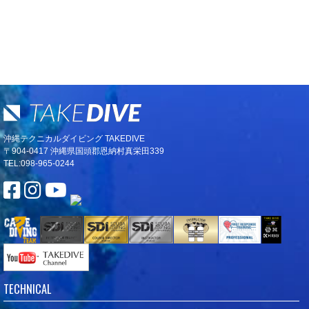
沖縄テクニカルダイビング TAKEDIVE
〒904-0417 沖縄県国頭郡恩納村真栄田339
TEL:098-965-0244
TECHNICAL