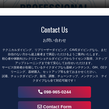
Contact Us
お問い合わせ
テクニカルダイビング、リブリーザーダイビング、CAVEダイビングなら、まだ
自信のない方から超上級者まで満足いただけるようご案内いたします。
初心者や体験向けレクリエーショナルダイビングからライセンス取得、ステップ
アップトレーニングまで全て安心してお任せいただけます。
サービス技術者が在籍しているテイクダイブなら器材メンテナンス、O/H、O2ク
リーニング、器材購入、セットアップ等も全ておまかせください。
試着、チェックダイビング、販売、調整、チューンナップ、メンテナンス テイ
クダイブなら全て対応可能です！
098-965-0244
Contact Form