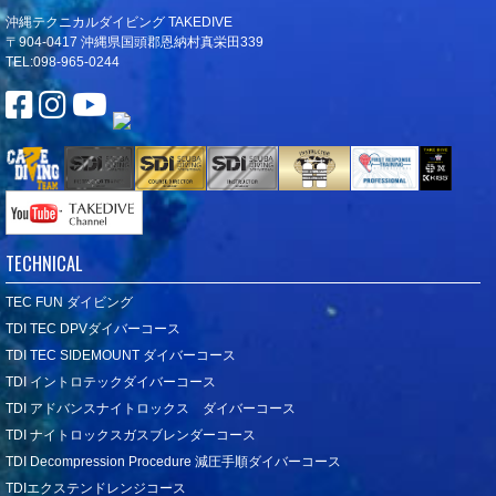
沖縄テクニカルダイビング TAKEDIVE
〒904-0417 沖縄県国頭郡恩納村真栄田339
TEL:098-965-0244
TECHNICAL
TEC FUN ダイビング
TDI TEC DPVダイバーコース
TDI TEC SIDEMOUNT ダイバーコース
TDI イントロテックダイバーコース
TDI アドバンスナイトロックス ダイバーコース
TDI ナイトロックスガスブレンダーコース
TDI Decompression Procedure 減圧手順ダイバーコース
TDIエクステンドレンジコース