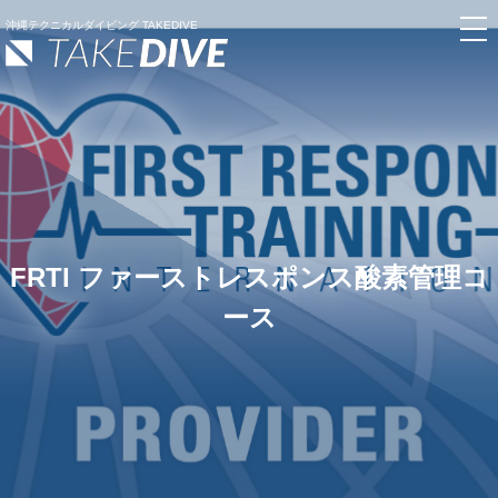
沖縄テクニカルダイビング TAKEDIVE
FRTI ファーストレスポンス酸素管理コ
ース