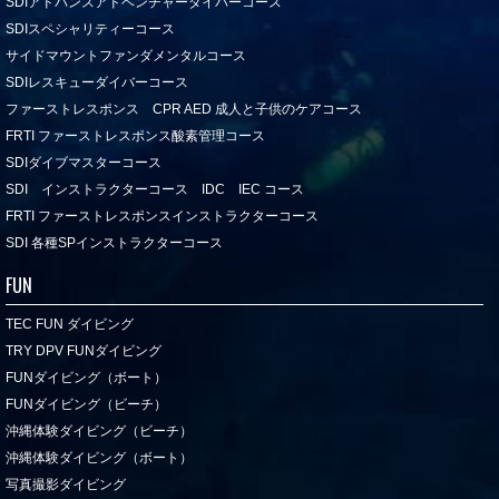
SDIアドバンスアドベンチャーダイバーコース
SDIスペシャリティーコース
サイドマウントファンダメンタルコース
SDIレスキューダイバーコース
ファーストレスポンス CPR AED 成人と子供のケアコース
FRTI ファーストレスポンス酸素管理コース
SDIダイブマスターコース
SDI インストラクターコース IDC IEC コース
FRTI ファーストレスポンスインストラクターコース
SDI 各種SPインストラクターコース
FUN
TEC FUN ダイビング
TRY DPV FUNダイビング
FUNダイビング（ボート）
FUNダイビング（ビーチ）
沖縄体験ダイビング（ビーチ）
沖縄体験ダイビング（ボート）
写真撮影ダイビング