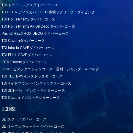
TDI トライミックスダイバーコース
TRY CCR ディスカバーCCR 体験リブリーザーダイビング
TDI Hollis Prism2 ダイバーコース
TDI Hollis Prism2 Air Dil Deco ダイバーコース
Prism2 HELITROX DECO ダイバーコース
TDI Cavernダイバーコース
TDI Intro to CAVEダイバーコース
TDI FULL CAVEダイバーコース
CCR Cavernダイバーコース
O2サービステクニシャンコース 器材 シリンダー＆バルブ
TDI TEC DPVインストラクターコース
TDIサイドマウントインストラクターコース
TDI 減圧手順 インストラクターコース
TDI Cavern インストラクターコース
LICENSE
SDIスクーバダイバーコース
SDIオープンウォーターダイバーコース