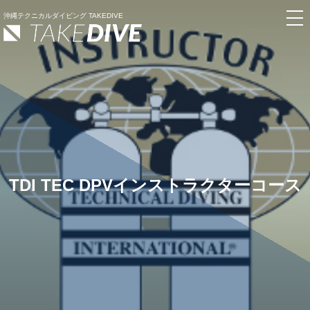
沖縄テクニカルダイビング TAKEDIVE
TDI TEC DPVインストラクターコース
プ
ロ
フ