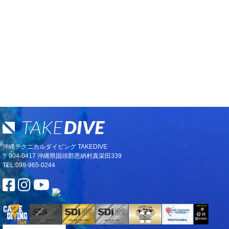
沖縄テクニカルダイビング TAKEDIVE
〒904-0417 沖縄県国頭郡恩納村真栄田339
TEL:098-965-0244