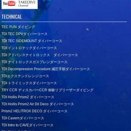
TECHNICAL
TEC FUN ダイビング
TDI TEC DPVダイバーコース
TDI TEC SIDEMOUNT ダイバーコース
TDI イントロテックダイバーコース
TDI アドバンスナイトロックス ダイバーコース
TDI ナイトロックスガスブレンダーコース
TDI Decompression Procedure 減圧手順ダイバーコース
TDIエクステンドレンジコース
TDI トライミックスダイバーコース
TRY CCR ディスカバーCCR 体験リブリーザーダイビング
TDI Hollis Prism2 ダイバーコース
TDI Hollis Prism2 Air Dil Deco ダイバーコース
Prism2 HELITROX DECO ダイバーコース
TDI Cavernダイバーコース
TDI Intro to CAVEダイバーコース