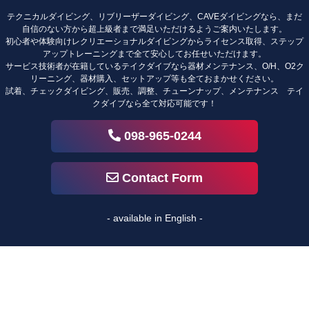
テクニカルダイビング、リブリーザーダイビング、CAVEダイビングなら、まだ
自信のない方から超上級者まで満足いただけるようご案内いたします。
初心者や体験向けレクリエーショナルダイビングからライセンス取得、ステップ
アップトレーニングまで全て安心してお任せいただけます。
サービス技術者が在籍しているテイクダイブなら器材メンテナンス、O/H、O2ク
リーニング、器材購入、セットアップ等も全ておまかせください。
試着、チェックダイビング、販売、調整、チューンナップ、メンテナンス テイ
クダイブなら全て対応可能です！
098-965-0244
Contact Form
- available in English -