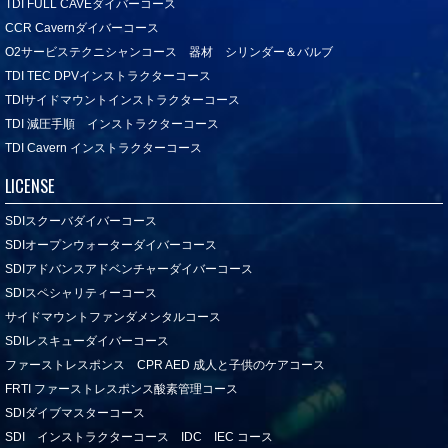
TDI FULL CAVEダイバーコース
CCR Cavernダイバーコース
O2サービステクニシャンコース 器材 シリンダー＆バルブ
TDI TEC DPVインストラクターコース
TDIサイドマウントインストラクターコース
TDI 減圧手順 インストラクターコース
TDI Cavern インストラクターコース
LICENSE
SDIスクーバダイバーコース
SDIオープンウォーターダイバーコース
SDIアドバンスアドベンチャーダイバーコース
SDIスペシャリティーコース
サイドマウントファンダメンタルコース
SDIレスキューダイバーコース
ファーストレスポンス CPR AED 成人と子供のケアコース
FRTI ファーストレスポンス酸素管理コース
SDIダイブマスターコース
SDI インストラクターコース IDC IEC コース