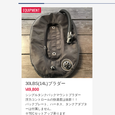
EQUIPMENT
30LBS(14L)ブラダー
\49,800
シングルタンクバックマウントブラダー
浮力コントロールの快適度は抜群！！
バックプレート、ハーネス、タンクアダプタ
ーは付属しません。
※TECセットアップ承ります