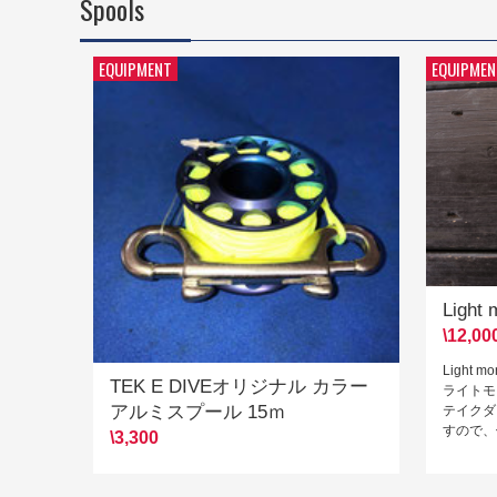
Spools
EQUIPMENT
EQUIPMEN
Light 
\12,00
Light mo
TEK E DIVEオリジナル カラー
ライトモ
アルミスプール 15ｍ
テイクダ
すので、
\3,300