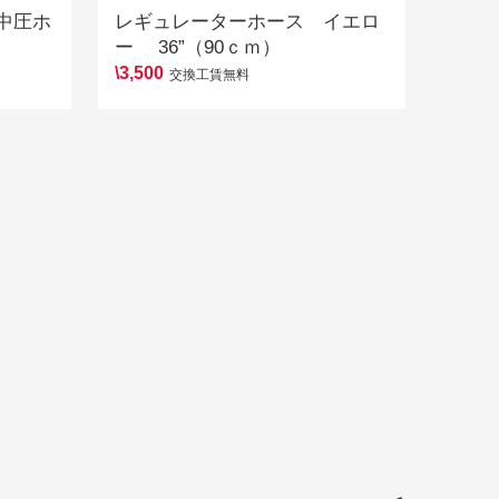
中圧ホ
レギュレーターホース イエロ
ー 36”（90ｃｍ）
\3,500
交換工賃無料