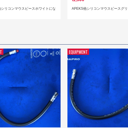
S他シリコンマウスピースホワイトにな
APEKS他シリコンマウスピースグ
T
EQUIPMENT