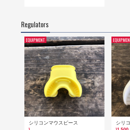
Regulators
EQUIPMENT
EQUIPMEN
シリコンマウスピース
シリ
\
\1,500