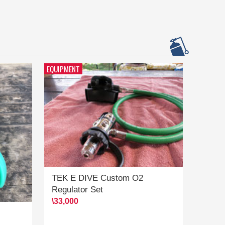
EQUIPMENT
TEK E DIVE Custom O2
Regulator Set
\33,000