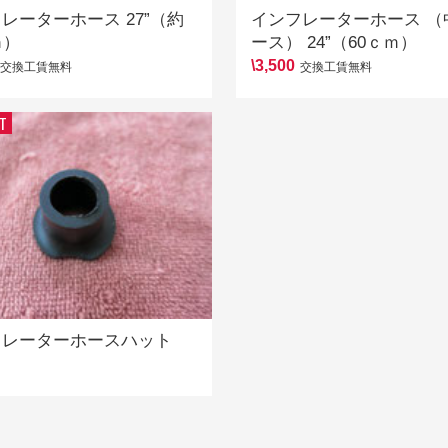
レーターホース 27”（約
インフレーターホース （
ｍ）
ース） 24”（60ｃｍ）
\3,500
交換工賃無料
交換工賃無料
T
フレーターホースハット