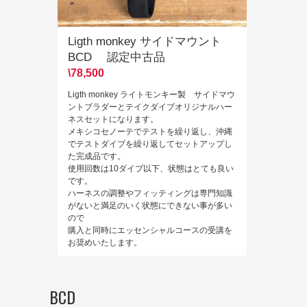
Ligth monkey サイドマウント
BCD 認定中古品
\78,500
Ligth monkey ライトモンキー製 サイドマウ
ントブラダーとテイクダイブオリジナルハー
ネスセットになります。
メキシコセノーテでテストを繰り返し、沖縄
でテストダイブを繰り返してセットアップし
た完成品です。
使用回数は10ダイブ以下、状態はとても良い
です。
ハーネスの調整やフィッティングは専門知識
がないと満足のいく状態にできない事が多い
ので
購入と同時にエッセンシャルコースの受講を
お奨めいたします。
BCD