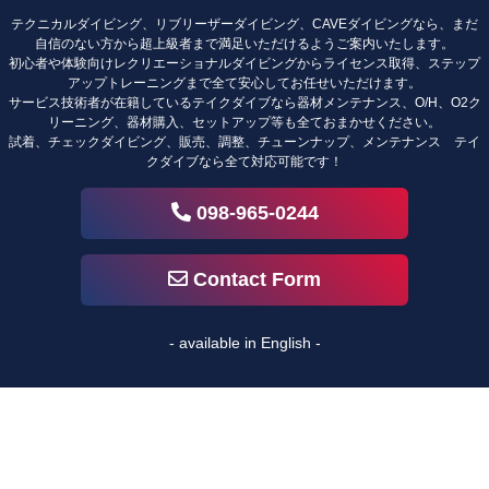
テクニカルダイビング、リブリーザーダイビング、CAVEダイビングなら、まだ
自信のない方から超上級者まで満足いただけるようご案内いたします。
初心者や体験向けレクリエーショナルダイビングからライセンス取得、ステップ
アップトレーニングまで全て安心してお任せいただけます。
サービス技術者が在籍しているテイクダイブなら器材メンテナンス、O/H、O2ク
リーニング、器材購入、セットアップ等も全ておまかせください。
試着、チェックダイビング、販売、調整、チューンナップ、メンテナンス テイ
クダイブなら全て対応可能です！
098-965-0244
Contact Form
- available in English -