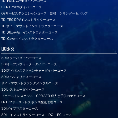
TDI FULL CAVEダイバーコース
CCR Cavernダイバーコース
O2サービステクニシャンコース 器材 シリンダー＆バルブ
TDI TEC DPVインストラクターコース
TDIサイドマウントインストラクターコース
TDI 減圧手順 インストラクターコース
TDI Cavern インストラクターコース
LICENSE
SDIスクーバダイバーコース
SDIオープンウォーターダイバーコース
SDIアドバンスアドベンチャーダイバーコース
SDIスペシャリティーコース
サイドマウントファンダメンタルコース
SDIレスキューダイバーコース
ファーストレスポンス CPR AED 成人と子供のケアコース
FRTI ファーストレスポンス酸素管理コース
SDIダイブマスターコース
SDI インストラクターコース IDC IEC コース