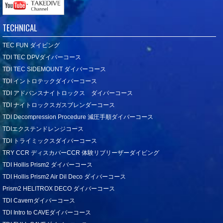
TECHNICAL
TEC FUN ダイビング
TDI TEC DPVダイバーコース
TDI TEC SIDEMOUNT ダイバーコース
TDI イントロテックダイバーコース
TDI アドバンスナイトロックス ダイバーコース
TDI ナイトロックスガスブレンダーコース
TDI Decompression Procedure 減圧手順ダイバーコース
TDIエクステンドレンジコース
TDI トライミックスダイバーコース
TRY CCR ディスカバーCCR 体験リブリーザーダイビング
TDI Hollis Prism2 ダイバーコース
TDI Hollis Prism2 Air Dil Deco ダイバーコース
Prism2 HELITROX DECO ダイバーコース
TDI Cavernダイバーコース
TDI Intro to CAVEダイバーコース