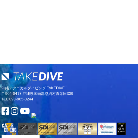
沖縄テクニカルダイビング TAKEDIVE
〒904-0417 沖縄県国頭郡恩納村真栄田339
TEL:098-965-0244