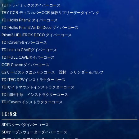
TDI トライミックスダイバーコース
TRY CCR ディスカバーCCR 体験リブリーザーダイビング
TDI Hollis Prism2 ダイバーコース
TDI Hollis Prism2 Air Dil Deco ダイバーコース
Prism2 HELITROX DECO ダイバーコース
TDI Cavernダイバーコース
TDI Intro to CAVEダイバーコース
TDI FULL CAVEダイバーコース
CCR Cavernダイバーコース
O2サービステクニシャンコース 器材 シリンダー＆バルブ
TDI TEC DPVインストラクターコース
TDIサイドマウントインストラクターコース
TDI 減圧手順 インストラクターコース
TDI Cavern インストラクターコース
LICENSE
SDIスクーバダイバーコース
SDIオープンウォーターダイバーコース