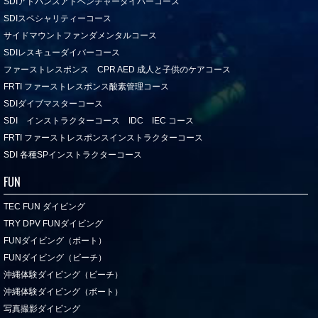
SDIアドバンスアドベンチャーダイバーコース
SDIスペシャリティーコース
サイドマウントファンダメンタルコース
SDIレスキューダイバーコース
ファーストレスポンス CPR AED 成人と子供のケアコース
FRTI ファーストレスポンス酸素管理コース
SDIダイブマスターコース
SDI インストラクターコース IDC IEC コース
FRTI ファーストレスポンスインストラクターコース
SDI 各種SPインストラクターコース
FUN
TEC FUN ダイビング
TRY DPV FUNダイビング
FUNダイビング（ボート）
FUNダイビング（ビーチ）
沖縄体験ダイビング（ビーチ）
沖縄体験ダイビング（ボート）
写真撮影ダイビング