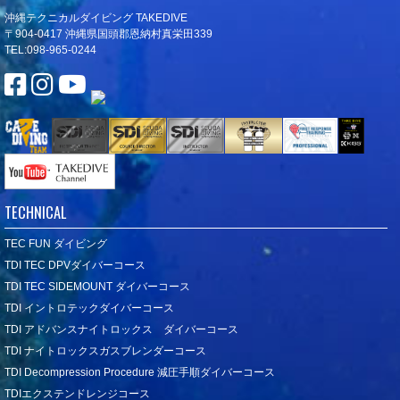
沖縄テクニカルダイビング TAKEDIVE
〒904-0417 沖縄県国頭郡恩納村真栄田339
TEL:098-965-0244
TECHNICAL
TEC FUN ダイビング
TDI TEC DPVダイバーコース
TDI TEC SIDEMOUNT ダイバーコース
TDI イントロテックダイバーコース
TDI アドバンスナイトロックス ダイバーコース
TDI ナイトロックスガスブレンダーコース
TDI Decompression Procedure 減圧手順ダイバーコース
TDIエクステンドレンジコース