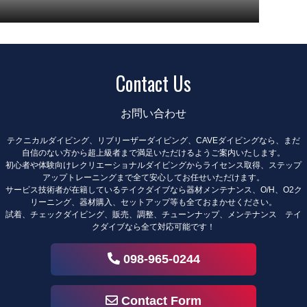
Contact Us
お問い合わせ
テクニカルダイビング、リブリーザーダイビング、CAVEダイビングなら、まだ
自信のない方から超上級者まで満足いただけるようご案内いたします。
初心者や体験向けレクリエーショナルダイビングからライセンス取得、ステップ
アップトレーニングまで全て安心してお任せいただけます。
サービス技術者が在籍しているテイクダイブなら器材メンテナンス、O/H、O2ク
リーニング、器材購入、セットアップ等も全ておまかせください。
試着、チェックダイビング、販売、調整、チューンナップ、メンテナンス テイ
クダイブなら全て対応可能です！
098-965-0244
Contact Form