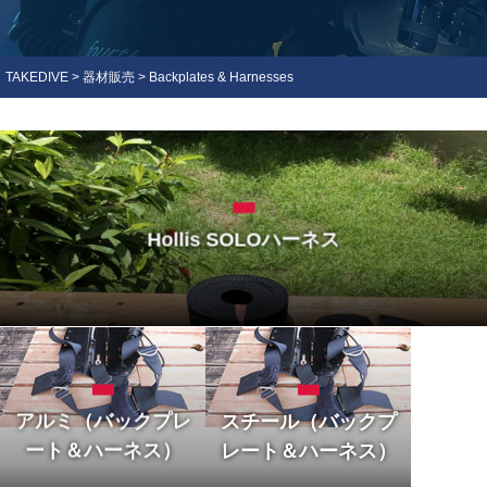
TAKEDIVE
>
器材販売
>
Backplates & Harnesses
Hollis SOLOハーネス
アルミ（バックプレ
スチール（バックプ
ート＆ハーネス）
レート＆ハーネス）